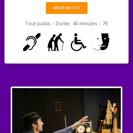
RÉSERVER ICI !
Tout public – Durée : 40 minutes – 7€