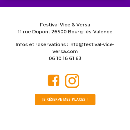
Festival Vice & Versa
11 rue Dupont 26500 Bourg-lès-Valence
Infos et réservations : info@festival-vice-
versa.com
06 10 16 61 63
JE RÉSERVE MES PLACES !