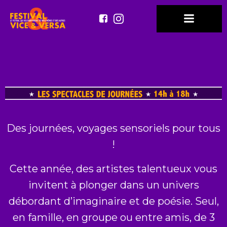
Aller
au
contenu
Des journées, voyages sensoriels pour tous
!
Cette année, des artistes talentueux vous
invitent à plonger dans un univers
débordant d’imaginaire et de poésie. Seul,
en famille, en groupe ou entre amis, de 3